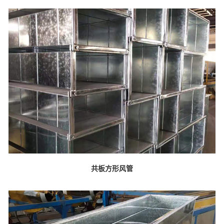
共板方形风管