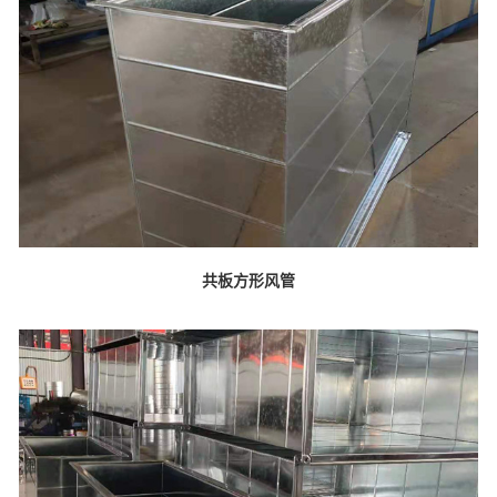
共板方形风管