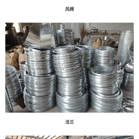
风阀
法兰