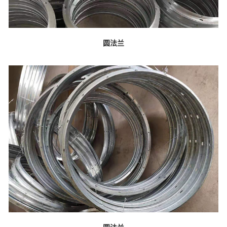
圆法兰
圆法兰