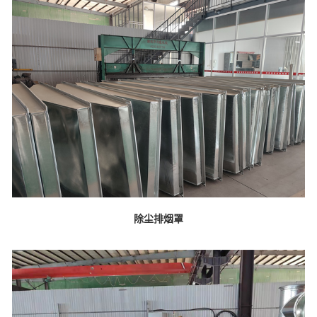
除尘排烟罩