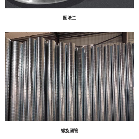
圆法兰
螺旋圆管