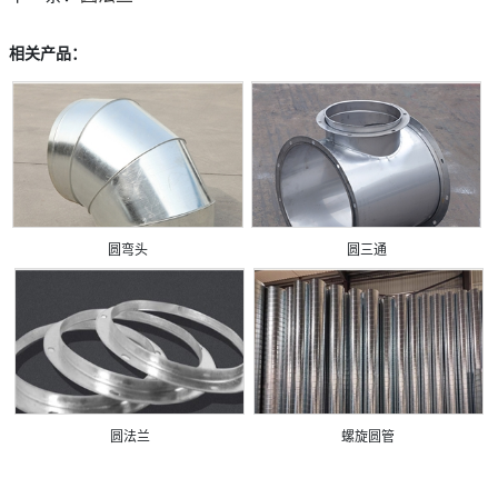
相关产品：
圆弯头
圆三通
圆法兰
螺旋圆管