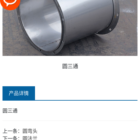
圆三通
产品详情
圆三通
上一条：
圆弯头
下一条：
圆法兰