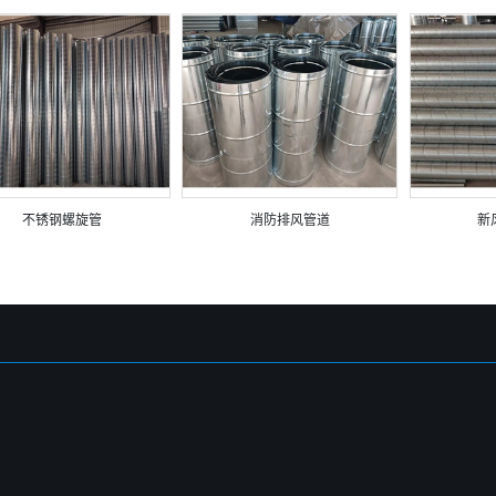
不锈钢螺旋管
消防排风管道
新