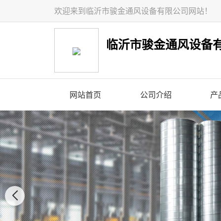
欢迎来到临沂市骏金通风设备有限公司网站！
临沂市骏金通风设备
网站首页
公司介绍
产